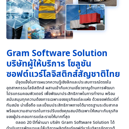
Gram Software Solution
บริษัทผู้ให้บริการ โซลูชัน
ซอฟต์แวร์โลจิสติกส์สัญชาติไทย
มีจุดแข็งในการผนวกความรู้เชิงลึกและประสบการณ์ตรงใน
อุตสาหกรรมโลจิสติกส์ ผสานเข้ากับความเชี่ยวชาญด้านการพัฒนา
โปรแกรมคอมพิวเตอร์ เพื่อพัฒนาประสิทธิภาพในการทำงาน พร้อม
สนับสนุนทุกความต้องการเฉพาะของธุรกิจแต่ละแห่ง ด้วยซอฟต์แวร์ที่
ทันสมัย น่าเชื่อถือ และเปี่ยมประสิทธิภาพภายใต้มาตรฐานระดับสากล
พร้อมความสามารถในการปรับแต่งคุณสมบัติเฉพาะให้เหมาะกับธุรกิจ
ของผู้ประกอบการแต่ละรายให้มากที่สุด
ตลอด 20 ปีที่ผ่านมา บริษัท Gram Software Solution ได้
ดำเนินการพัฒนาและให้บริการผลิตภัณฑ์ซอฟต์แวร์บริหารจัดการตู้