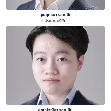
คุณยุทธนา รอดเปีย
( ประธานบริษัท )
คุณณัฐณิชา รอดเปีย