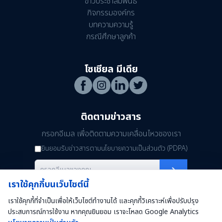
ข่าวประชาสัมพันธ์
กิจกรรมองค์กร
บทความความรู้
กรณีศึกษาลูกค้า
โซเชียล มีเดีย
ติดตามข่าวสาร
กรอกอีเมล เพื่อติดตามความเคลื่อนไหวของเรา
ยินยอมรับข่าวสารตามนโยบายความเป็นส่วนตัว (PDPA)
เราใช้คุกกี้บนเว็บไซต์นี้
เราใช้คุกกี้ที่จำเป็นเพื่อให้เว็บไซต์ทำงานได้ และคุกกี้วิเคราะห์เพื่อปรับปรุง
ประสบการณ์การใช้งาน หากคุณยินยอม เราจะโหลด Google Analytics