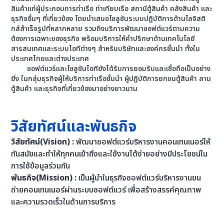
สินค้าแก่ผู้ประกอบการท่าเรือ ท่าเทียบเรือ สถานีตู้สินค้า คลังสินค้า และ
ธุรกิจอื่นๆ ที่เกี่ยวข้อง โดยนำเสนอโซลูชันระบบปฏิบัติการด้านโลจิสติ
กส์สำเร็จรูปที่หลากหลาย รวมถึงบริการพัฒนาซอฟต์แวร์ตามความ
ต้องการเฉพาะของธุรกิจ พร้อมบริการให้คำปรึกษาด้านเทคโนโลยี
สารสนเทศและระบบไอทีต่างๆ สำหรับบริษัทและองค์กรชั้นนำ ทั้งใน
ประเทศไทยและต่างประเทศ
ซอฟต์แวร์และโซลูชันไอทียังได้รับการยอมรับและเชื่อถือเป็นอย่าง
ยิ่ง ในกลุ่มธุรกิจผู้ให้บริการท่าเรือชั้นนำ ผู้ปฏิบัติการยกขนตู้สินค้า ลาน
ตู้สินค้า และธุรกิจที่เกี่ยวข้องมาอย่างยาวนาน
วิสัยทัศน์และพันธกิจ
วิสัยทัศน์(Vision) :
พัฒนาซอฟต์แวร์บริหารงานคอนเทนเนอร์ให้
ทันสมัยและทำให้ทุกคนเข้าถึงและใช้งานได้ง่ายอย่างมีประโยชน์ใน
การใช้ข้อมูลร่วมกัน
พันธกิจ(Mission) :
เป็นผู้นำในธุรกิจซอฟต์แวร์บริหารงานขน
ถ่ายคอนเทนเนอร์ผ่านระบบซอฟต์แวร์ เพื่อสร้างสรรค์คุณภาพ
และความรวดเร็วในด้านการบริการ